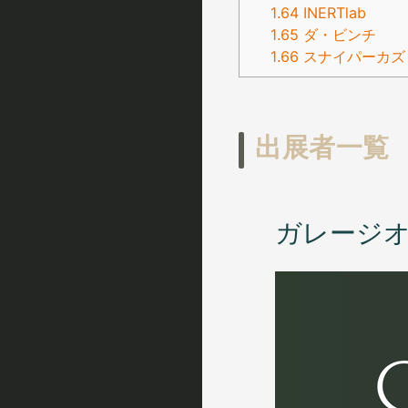
1.64
INERTlab
1.65
ダ・ビンチ
1.66
スナイパーカズ
出展者一覧
ガレージ