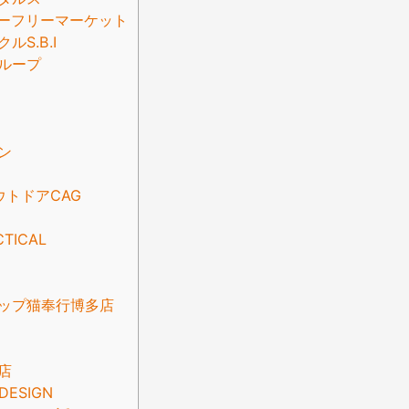
ーフリーマーケット
S.B.I
ループ
ン
トドアCAG
CTICAL
ップ猫奉行博多店
店
DESIGN